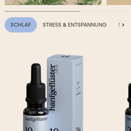
SCHLAF
STRESS & ENTSPANNUNG
SCH
Alle