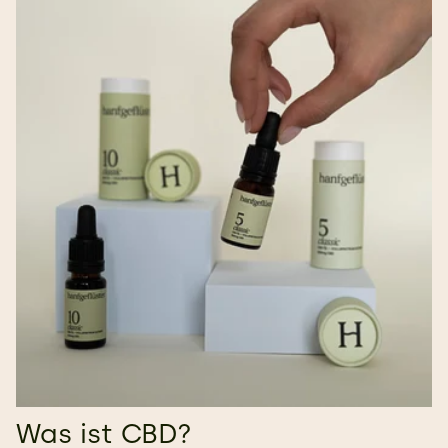
Was ist CBD?