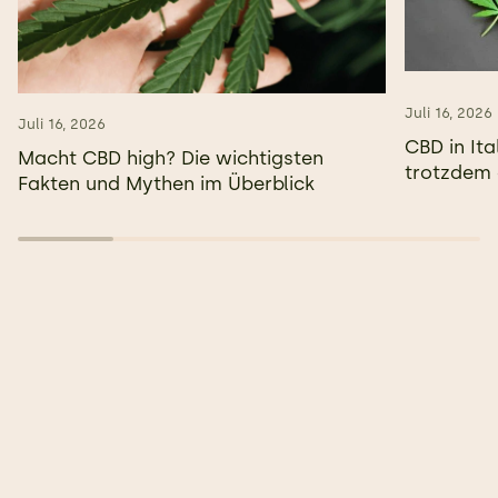
Juli 16, 2026
Juli 16, 2026
CBD in Ita
Macht CBD high? Die wichtigsten
trotzdem 
Fakten und Mythen im Überblick