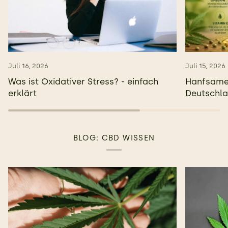
Juli 16, 2026
Juli 15, 2026
Was ist Oxidativer Stress? - einfach
Hanfsamen
erklärt
Deutschl
BLOG: CBD WISSEN