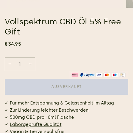
Vollspektrum CBD Öl 5% Free
Gift
€34,95
−
+
AUSVERKAUFT
✓
Für mehr Entspannung & Gelassenheit im Alltag
✓
Zur Linderung leichter Beschwerden
✓
500mg CBD pro 10ml Flasche
✓
Laborgeprüfte Qualität
✓
Vegan & Tierversuchsfrei