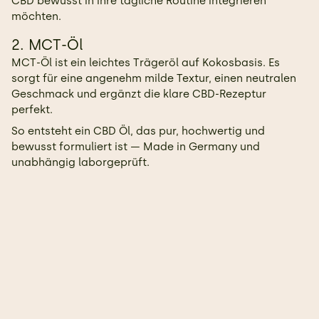
CBD bewusst in ihre tägliche Routine integrieren
möchten.
2. MCT-Öl
MCT-Öl ist ein leichtes Trägeröl auf Kokosbasis. Es
sorgt für eine angenehm milde Textur, einen neutralen
Geschmack und ergänzt die klare CBD-Rezeptur
perfekt.
So entsteht ein CBD Öl, das pur, hochwertig und
bewusst formuliert ist — Made in Germany und
unabhängig laborgeprüft.