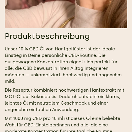
Produktbeschreibung
Unser 10 % CBD Öl von Hanfgeflüster ist der ideale
Einstieg in Deine persönliche CBD-Routine. Die
ausgewogene Konzentration eignet sich perfekt für
alle, die CBD bewusst in ihren Alltag integrieren
möchten — unkompliziert, hochwertig und angenehm
mild.
Die Rezeptur kombiniert hochwertigen Hanfextrakt mit
MCT-Öl auf Kokosbasis. Dadurch entsteht ein klares,
leichtes Öl mit neutralem Geschmack und einer
angenehm einfachen Anwendung.
Mit 1000 mg CBD pro 10 ml ist dieses Öl eine beliebte
Wahl für CBD-Einsteiger:innen und alle, die eine
moderate Konzentration für ihre tägliche Routine