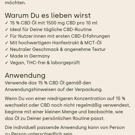
möchten.
Warum Du es lieben wirst
✓ 15 % CBD Öl mit 1500 mg CBD pro 10 ml
✓ Ideal für Deine tägliche CBD-Routine
✓ Für Nutzer:innen mit ersten CBD-Erfahrungen
✓ Mit hochwertigem Hanfextrakt & MCT-Öl
✓ Neutraler Geschmack & angenehme Textur
✓ Made in Germany
✓ Vegan, THC-frei & laborgeprüft
Anwendung
Verwende das 15 % CBD Öl gemäß den
Anwendungshinweisen auf der Verpackung.
Wenn Du von einer niedrigeren Konzentration auf 15 %
wechselst oder CBD noch nicht regelmäßig verwendest,
beginne mit einer kleinen Menge und beobachte, wie
das Öl zu Deiner persönlichen Routine passt.
Die individuell passende Anwendung kann von Person
zu Person unterschiedlich sein.