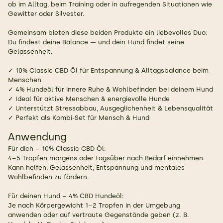
ob im Alltag, beim Training oder in aufregenden Situationen wie
Gewitter oder Silvester.
Gemeinsam bieten diese beiden Produkte ein liebevolles Duo:
Du findest deine Balance — und dein Hund findet seine
Gelassenheit.
✓ 10% Classic CBD Öl für Entspannung & Alltagsbalance beim
Menschen
✓ 4% Hundeöl für innere Ruhe & Wohlbefinden bei deinem Hund
✓ Ideal für aktive Menschen & energievolle Hunde
✓ Unterstützt Stressabbau, Ausgeglichenheit & Lebensqualität
✓ Perfekt als Kombi-Set für Mensch & Hund
Anwendung
Für dich – 10% Classic CBD Öl:
4–5 Tropfen morgens oder tagsüber nach Bedarf einnehmen.
Kann helfen, Gelassenheit, Entspannung und mentales
Wohlbefinden zu fördern.
Für deinen Hund – 4% CBD Hundeöl:
Je nach Körpergewicht 1–2 Tropfen in der Umgebung
anwenden oder auf vertraute Gegenstände geben (z. B.