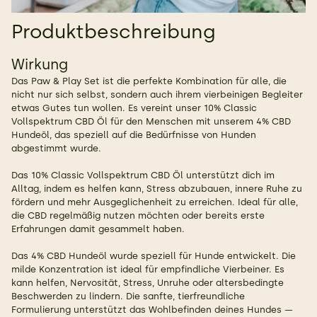
Produktbeschreibung
Wirkung
Das Paw & Play Set ist die perfekte Kombination für alle, die
nicht nur sich selbst, sondern auch ihrem vierbeinigen Begleiter
etwas Gutes tun wollen. Es vereint unser 10% Classic
Vollspektrum CBD Öl für den Menschen mit unserem 4% CBD
Hundeöl, das speziell auf die Bedürfnisse von Hunden
abgestimmt wurde.
Das 10% Classic Vollspektrum CBD Öl unterstützt dich im
Alltag, indem es helfen kann, Stress abzubauen, innere Ruhe zu
fördern und mehr Ausgeglichenheit zu erreichen. Ideal für alle,
die CBD regelmäßig nutzen möchten oder bereits erste
Erfahrungen damit gesammelt haben.
Das 4% CBD Hundeöl wurde speziell für Hunde entwickelt. Die
milde Konzentration ist ideal für empfindliche Vierbeiner. Es
kann helfen, Nervosität, Stress, Unruhe oder altersbedingte
Beschwerden zu lindern. Die sanfte, tierfreundliche
Formulierung unterstützt das Wohlbefinden deines Hundes —