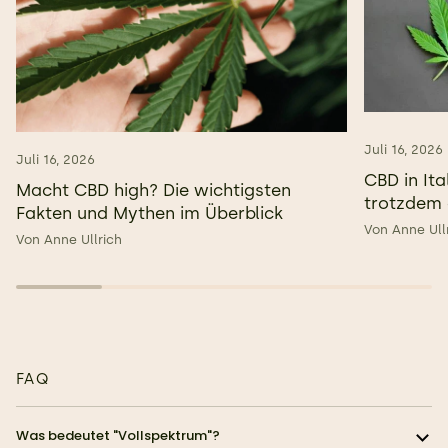
Juli 16, 2026
Juli 16, 2026
CBD in Ita
Macht CBD high? Die wichtigsten
trotzdem 
Fakten und Mythen im Überblick
Von Anne Ull
Von Anne Ullrich
FAQ
Was bedeutet "Vollspektrum"?