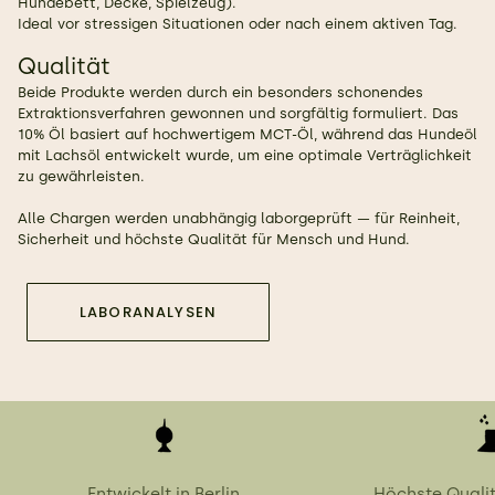
Hundebett, Decke, Spielzeug).
Ideal vor stressigen Situationen oder nach einem aktiven Tag.
Qualität
Beide Produkte werden durch ein besonders schonendes
Extraktionsverfahren gewonnen und sorgfältig formuliert. Das
10% Öl basiert auf hochwertigem MCT-Öl, während das Hundeöl
mit Lachsöl entwickelt wurde, um eine optimale Verträglichkeit
zu gewährleisten.
Alle Chargen werden unabhängig laborgeprüft — für Reinheit,
Sicherheit und höchste Qualität für Mensch und Hund.
LABORANALYSEN
Entwickelt in Berlin
Höchste Quali