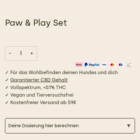
Paw & Play Set
−
+
✓ Für das Wohlbefinden deinen Hundes und dich
✓
Garantierter CBD Gehalt
✓ Vollspektrum,
<0.1% THC
✓ V
egan und Tierversuchsfrei
✓
Kostenfreier Versand ab 59€
▼
Deine Dosierung hier berechnen