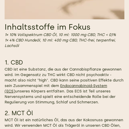
Inhaltsstoffe im Fokus
1× 10% Vollspektrum CBD Öl, 10 ml: 1000 mg CBD, THC < 0,1%
1× 4% CBD Hundeöl, 10 ml: 400 mg CBD, THC-frei, terpenfrei,
Lachsöl
1. CBD
CBD ist eine Substanz, die aus der Cannabispflanze gewonnen
wird. Im Gegensatz zu THC wirkt CBD nicht psychoaktiv -
macht also nicht "high". CBD kann seine positiven Effekte durch
sein Zusammenspiel mit dem
Endocannabinoid-System
(ECS)
unseres Körpers entfalten. Das ECS ist Teil unseres
Nervensystems und spielt eine entscheidende Rolle bei der
Regulierung von Stimmung, Schlaf und Schmerzen.
2. MCT Öl
MCT Öl ist ein natürliches Öl, das aus der Kokosnuss gewonnen
wird. Wir verwenden MCT Öl als Trägeröl in unseren CBD Ölen,